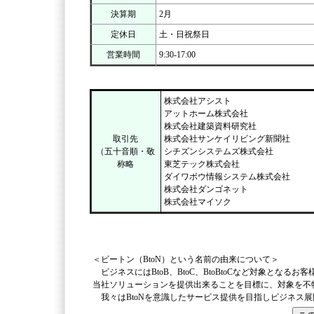
決算期
2月
定休日
土・日祝祭日
営業時間
9:30-17:00
株式会社アシスト
アットホーム株式会社
株式会社建築資料研究社
取引先
株式会社サンケイリビング新聞社
（五十音順・敬
シチズンシステムズ株式会社
称略
東芝テック株式会社
ダイワボウ情報システム株式会社
株式会社ダンゴネット
株式会社マイソク
＜ビートン（BtoN）という名前の由来について＞
ビジネスにはBtoB、BtoC、BtoBtoCなど対象とな
当社ソリューションを提供出来ることを目標に、対象を不特定
我々はBtoNを意識したサービス提供を目指しビジネス