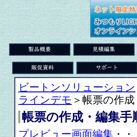
ビートンソリューション
ラインデモ
＞帳票の作成
帳票の作成・編集手
プレビュー画面編集
・・