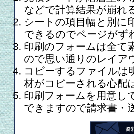
などで計算結果が崩れ
シートの項目幅と別に
できるのでページがず
印刷のフォームは全て
ので思い通りのレイア
コピーするファイルは
材がコピーされる心配
印刷フォームを用意し
できますので請求書・