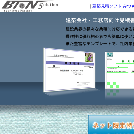
｜
建築見積ソフト みつもり