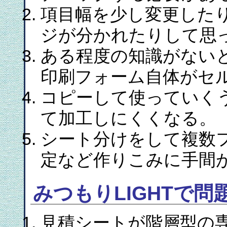
項目幅を少し変更した
ジが分かれたりして思
ある程度の知識がない
印刷フォーム自体がセ
コピーして使っていく
て加工しにくくなる。
シート分けをして複数
定など作りこみに手間
みつもりLIGHTで問
見積シートが階層型の