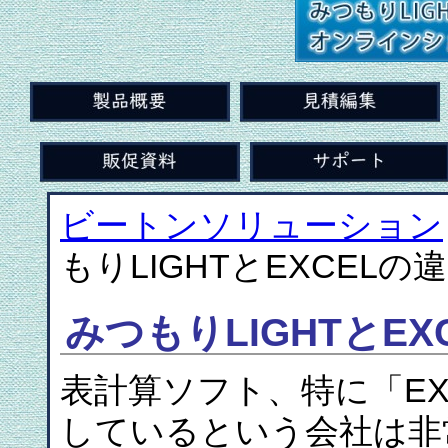
ビートンソリューション
もりLIGHTとEXCELの
みつもりLIGHTとEX
表計算ソフト、特に「E
しているという会社は非